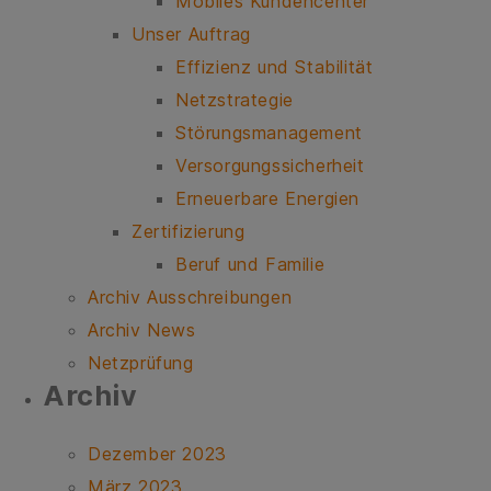
Mobiles Kundencenter
Unser Auftrag
Effizienz und Stabilität
Netzstrategie
Störungsmanagement
Versorgungssicherheit
Erneuerbare Energien
Zertifizierung
Beruf und Familie
Archiv Ausschreibungen
Archiv News
Netzprüfung
Ar­chiv
Dezember 2023
März 2023