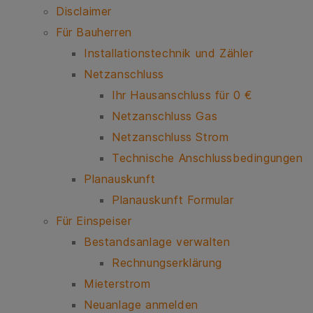
Disclaimer
Für Bauherren
Installationstechnik und Zähler
Netzanschluss
Ihr Hausanschluss für 0 €
Netzanschluss Gas
Netzanschluss Strom
Technische Anschlussbedingungen
Planauskunft
Planauskunft Formular
Für Einspeiser
Bestandsanlage verwalten
Rechnungserklärung
Mieterstrom
Neuanlage anmelden