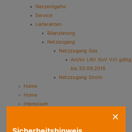
Netzentgelte
Service
Lieferanten
Bilanzierung
Netzzugang
Netzzugang Gas
Archiv LRV KoV VIII gültig
bis 30.09.2016
Netzzugang Strom
Home
Home
Impressum
Kontakt
×
Kontaktformular
Sicherheitshinweis
Störung melden